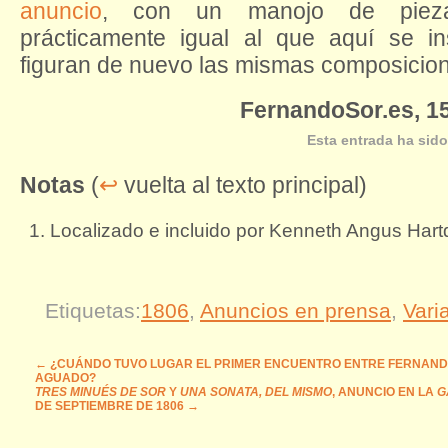
anuncio
, con un manojo de piezas 
prácticamente igual al que aquí se in
figuran de nuevo las mismas composicion
FernandoSor.es, 15
Esta entrada ha sido
Notas
(
↩
vuelta al texto principal)
Localizado e incluido por Kenneth Angus Har
Etiquetas:
1806
,
Anuncios en prensa
,
Vari
←
¿CUÁNDO TUVO LUGAR EL PRIMER ENCUENTRO ENTRE FERNANDO
AGUADO?
TRES MINUÉS DE SOR
Y
UNA SONATA, DEL MISMO
, ANUNCIO EN LA
G
DE SEPTIEMBRE DE 1806
→