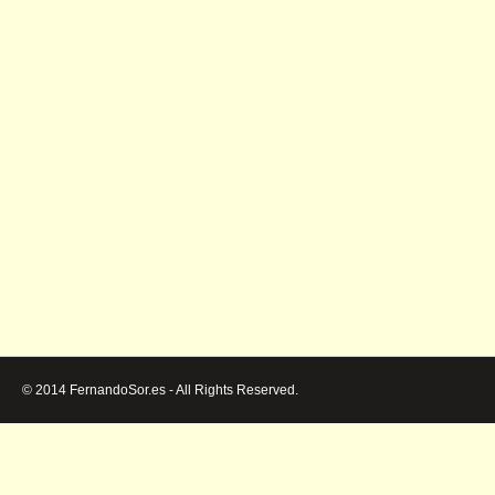
© 2014 FernandoSor.es - All Rights Reserved.