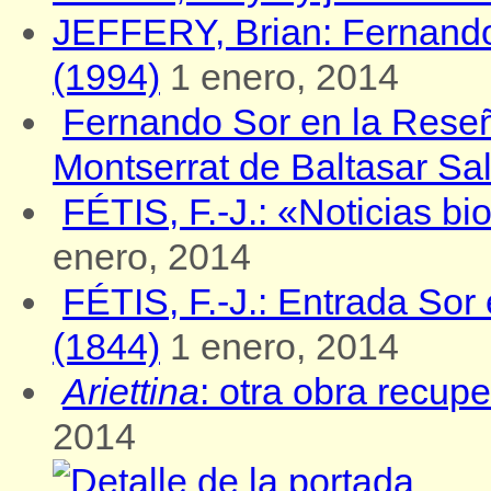
JEFFERY, Brian: Fernando
(1994)
1 enero, 2014
Fernando Sor en la Reseñ
Montserrat de Baltasar Sa
FÉTIS, F.-J.: «Noticias b
enero, 2014
FÉTIS, F.-J.: Entrada Sor
(1844)
1 enero, 2014
Ariettina
: otra obra recu
2014