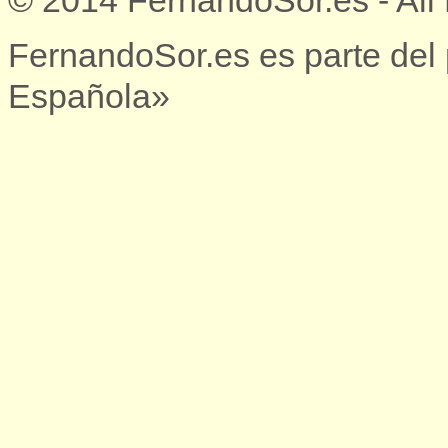
© 2014 FernandoSor.es - All
FernandoSor.es es parte del
Española»