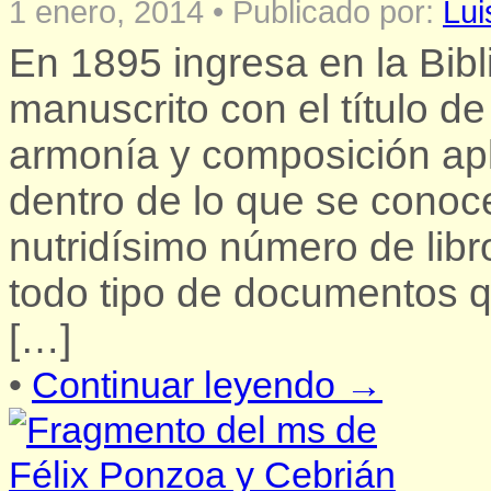
1 enero, 2014
•
Publicado por:
Lui
En 1895 ingresa en la Bib
manuscrito con el título d
armonía y composición apl
dentro de lo que se conoc
nutridísimo número de libro
todo tipo de documentos 
[…]
•
Continuar leyendo →