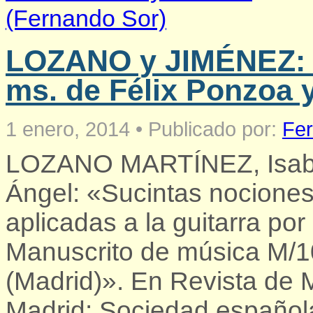
LOZANO y JIMÉNEZ: 
ms. de Félix Ponzoa 
1 enero, 2014
•
Publicado por:
Fer
LOZANO MARTÍNEZ, Isabe
Ángel: «Sucintas nocione
aplicadas a la guitarra po
Manuscrito de música M/10
(Madrid)». En Revista de M
Madrid: Sociedad española