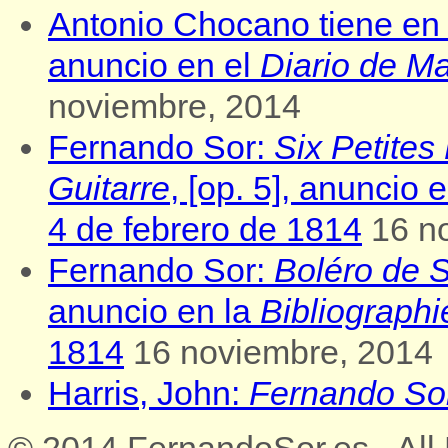
Antonio Chocano tiene en
anuncio en el
Diario de Ma
noviembre, 2014
Fernando Sor:
Six Petites
Guitarre
, [op. 5], anuncio 
4 de febrero de 1814
16 n
Fernando Sor:
Boléro de 
anuncio en la
Bibliographi
1814
16 noviembre, 2014
Harris, John:
Fernando So