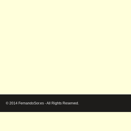
© 2014 FernandoSor.es - All Rights Reserved.