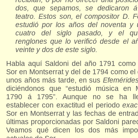
dos, que sepamos, se dedicaron á 
teatro. Estos son, el compositor D. 
estudió por los años del noventa y
cuatro del siglo pasado, y el qu
renglones que lo verificó desde el a
veinte y dos de este siglo.
Habla aquí Saldoni del año 1791 como 
Sor en Montserrat y del de 1794 como el
unos años más tarde, en sus
Efeméride
diciéndonos que “estudió música en 
1790 á 1795”. Aunque no se ha ll
establecer con exactitud el periodo
exac
Sor en Montserrat y las fechas de entrad
últimas proporcionadas por Saldoni pare
Veamos qué dicen los dos más import