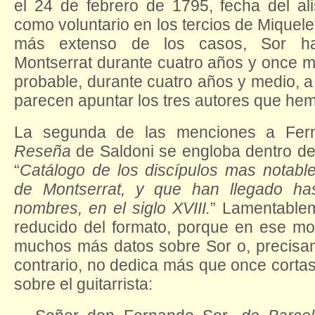
el 24 de febrero de 1795, fecha del al
como voluntario en los tercios de Miquelet
más extenso de los casos, Sor ha
Montserrat durante cuatro años y once m
probable, durante cuatro años y medio, a
parecen apuntar los tres autores que hem
La segunda de las menciones a Fer
Reseña
de Saldoni se engloba dentro d
“
Catálogo de los discípulos mas notabl
de Montserrat, y que han llegado ha
nombres, en el siglo XVIII.
” Lamentablem
reducido del formato, porque en ese m
muchos más datos sobre Sor o, precisam
contrario, no dedica más que once cortas
sobre el guitarrista: