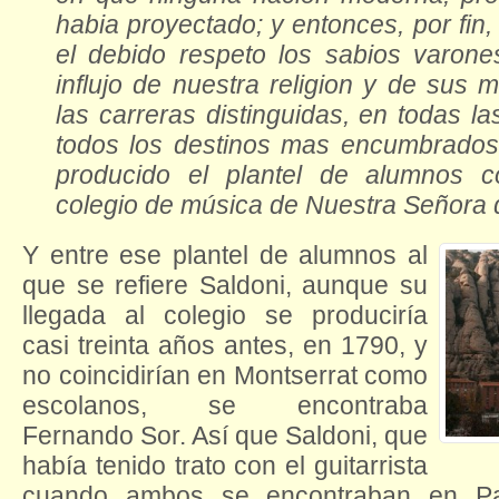
habia proyectado;
y entonces, por fin
el debido respeto los sabios varon
influjo de nuestra religion y de sus m
las carreras distinguidas, en todas l
todos los destinos mas encumbrados
producido el plantel de alumnos 
colegio de música de Nuestra Señora 
Y entre ese plantel de alumnos al
que se refiere Saldoni, aunque su
llegada al colegio se produciría
casi treinta años antes, en 1790, y
no coincidirían en Montserrat como
escolanos, se encontraba
Fernando Sor. Así que Saldoni, que
había tenido trato con el guitarrista
cuando ambos se encontraban en Pa