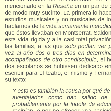
mencionarlo en la
Reseña
en un par de o
de modo muy sucinto. La primera lo hace 
estudios musicales y no musicales de l
hablarnos de la vida
sumamente metódica
que éstos llevaban en Montserrat. Saldoni
esta vida rígida y a la casi total privaci
las familias, a las que
sólo podían ver p
vez al año dos o tres días en determi
acompañados de otro condiscípulo
, el 
dos escolanos se hubiesen dedicado en
escribir para el teatro, él mismo y Fer
su texto:
Y esta es también la causa por qué de
aventajados como han salido de 
probablemente por la índole de edu
recibían, ó por no ofrecer una posici