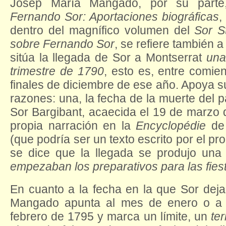
Josep María Mangado, por su parte,
Fernando Sor: Aportaciones biográficas
,
dentro del magnífico volumen del
Sor S
sobre Fernando Sor
, se refiere también a
sitúa la llegada de Sor a Montserrat
una
trimestre de 1790
, esto es, entre comie
finales de diciembre de ese año. Apoya s
razones: una, la fecha de la muerte del 
Sor Bargibant, acaecida el 19 de marzo d
propia narración en la
Encyclopédie
de 
(que podría ser un texto escrito por el pr
se dice que la llegada se produjo un
empezaban los preparativos para las fies
En cuanto a la fecha en la que Sor deja
Mangado apunta al mes de enero o a p
febrero de 1795 y marca un límite, un
te