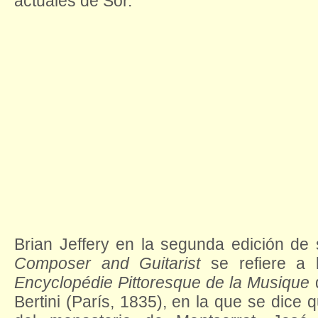
actuales de Sor.
Brian Jeffery en la segunda edición de
Composer and Guitarist
se refiere a 
Encyclopédie Pittoresque de la Musique
Bertini (París, 1835), en la que se dice