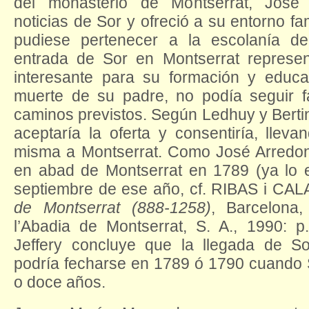
del monasterio de Montserrat, José 
noticias de Sor y ofreció a su entorno fam
pudiese pertenecer a la escolanía de
entrada de Sor en Montserrat represen
interesante para su formación y educa
muerte de su padre, no podía seguir f
caminos previstos. Según Ledhuy y Berti
aceptaría la oferta y consentiría, lleva
misma a Montserrat. Como José Arredon
en abad de Montserrat en 1789 (ya lo 
septiembre de ese año, cf. RIBAS i CAL
de Montserrat (888-1258)
, Barcelona,
l’Abadia de Montserrat, S. A., 1990: p
Jeffery concluye que la llegada de So
podría fecharse en 1789 ó 1790 cuando 
o doce años.