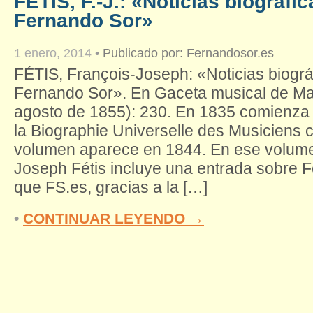
FÉTIS, F.-J.: «Noticias biográfic
Fernando Sor»
1 enero, 2014
•
Publicado por:
Fernandosor.es
FÉTIS, François-Joseph: «Noticias biográ
Fernando Sor». En Gaceta musical de Mad
agosto de 1855): 230. En 1835 comienza 
la Biographie Universelle des Musiciens 
volumen aparece en 1844. En ese volume
Joseph Fétis incluye una entrada sobre 
que FS.es, gracias a la […]
•
CONTINUAR LEYENDO →