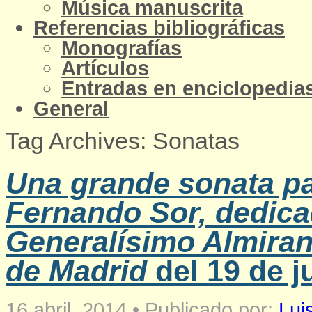
Música manuscrita
Referencias bibliográficas
Monografías
Artículos
Entradas en enciclopedias
General
Tag Archives: Sonatas
Una grande sonata par
Fernando Sor, dedica
Generalísimo Almiran
de Madrid
del 19 de j
16 abril, 2014
•
Publicado por:
Lui