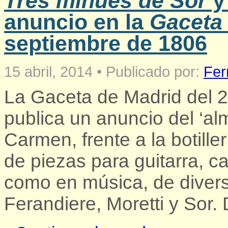
Tres minués de Sor
anuncio en la
Gaceta
septiembre de 1806
15 abril, 2014
•
Publicado por:
Fer
La Gaceta de Madrid del 
publica un anuncio del ‘al
Carmen, frente a la botiller
de piezas para guitarra, ca
como en música, de diverso
Ferandiere, Moretti y Sor.