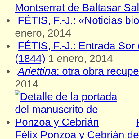
Montserrat de Baltasar Sa
FÉTIS, F.-J.: «Noticias b
enero, 2014
FÉTIS, F.-J.: Entrada Sor
(1844)
1 enero, 2014
Ariettina
: otra obra recu
2014
Félix Ponzoa y Cebrián d