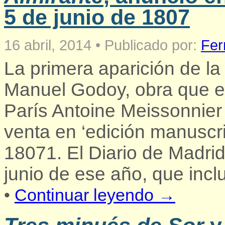
5 de junio de 1807
16 abril, 2014
•
Publicado por:
Fer
La primera aparición de l
Manuel Godoy, obra que e
París Antoine Meissonnier
venta en ‘edición manuscr
18071. El Diario de Madrid
junio de ese año, que incl
•
Continuar leyendo →