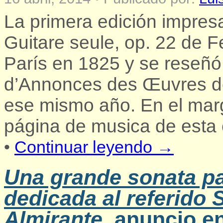
La primera edición impres
Guitare seule, op. 22 de 
París en 1825 y se reseñó
d’Annonces des Œuvres de
ese mismo año. En el marg
página de musica de esta 
•
Continuar leyendo →
Una grande sonata par
dedicada al referido 
Almirante
, anuncio e