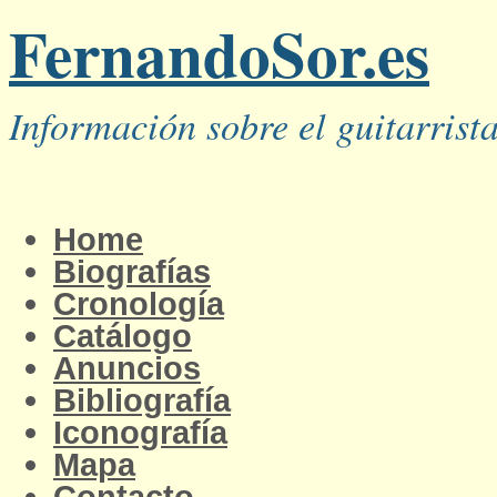
FernandoSor.es
Información sobre el guitarris
Home
Biografías
Cronología
Catálogo
Anuncios
Bibliografía
Iconografía
Mapa
Contacto