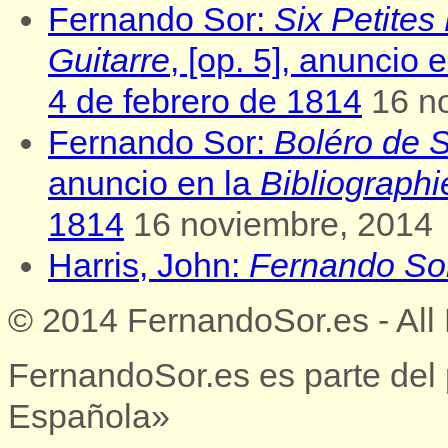
Fernando Sor:
Six Petites
Guitarre
, [op. 5], anuncio 
4 de febrero de 1814
16 n
Fernando Sor:
Boléro de 
anuncio en la
Bibliographi
1814
16 noviembre, 2014
Harris, John:
Fernando So
© 2014 FernandoSor.es - All
FernandoSor.es es parte del
Española»