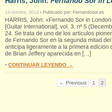
Harris, John:
Fernando Sor in 
19 octubre, 2014
•
Publicado por:
Fernandosor.es
HARRIS, John: «Fernando Sor in London»
[Guitar International], vol. 3, nº 5 (Decem
24. Se trata de uno de los artículos pioner
de Fernando Sor en la segunda mitad del
anticipa ligeramente a la primera edición
de Brian Jeffery aparecida en […]
•
CONTINUAR LEYENDO →
← Previous
1
2