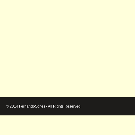
© 2014 FernandoSor.es - All Rights Reserved.