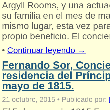
Argyll Rooms, y una actua
su familia en el mes de m
mismo lugar, esta vez para
propio beneficio. El concie
•
Continuar leyendo →
Fernando Sor, Concie
residencia del Prínci
mayo de 1815.
21 octubre, 2015
•
Publicado por: