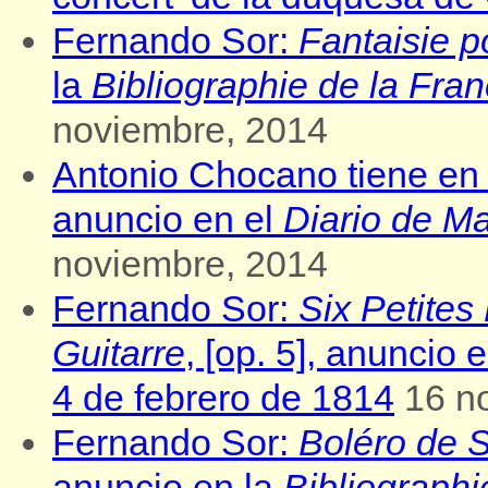
Fernando Sor:
Fantaisie p
la
Bibliographie de la Fra
noviembre, 2014
Antonio Chocano tiene en
anuncio en el
Diario de Ma
noviembre, 2014
Fernando Sor:
Six Petites
Guitarre
, [op. 5], anuncio 
4 de febrero de 1814
16 n
Fernando Sor:
Boléro de 
anuncio en la
Bibliographi