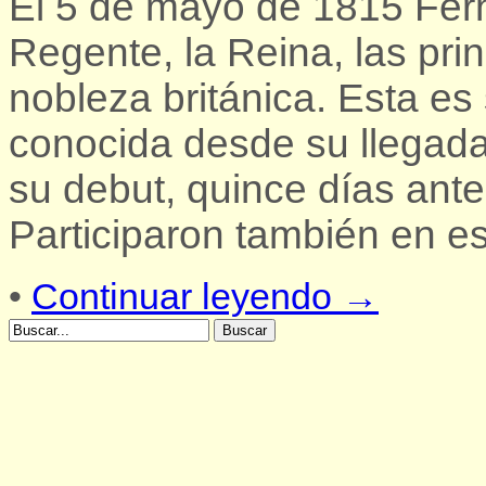
El 5 de mayo de 1815 Fern
Regente, la Reina, las pri
nobleza británica. Esta e
conocida desde su llegada
su debut, quince días antes
Participaron también en es
•
Continuar leyendo →