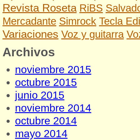
Revista Roseta
RiBS
Salvado
Mercadante
Simrock
Tecla Edi
Variaciones
Voz y guitarra
Vo
Archivos
noviembre 2015
octubre 2015
junio 2015
noviembre 2014
octubre 2014
mayo 2014