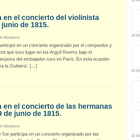
en el concierto del violinista
 junio de 1815.
28 O
 de Montiano
articipó en un concierto organizado por el compositor y
font que tuvo lugar en los Argyll Rooms bajo el
 esposa del embajador ruso en París. En esta ocasión
a la Guitarra’. […]
25 O
a en el concierto de las hermanas
 de junio de 1815.
 de Montiano
 Sor participa en un concierto organizado por las
22 O