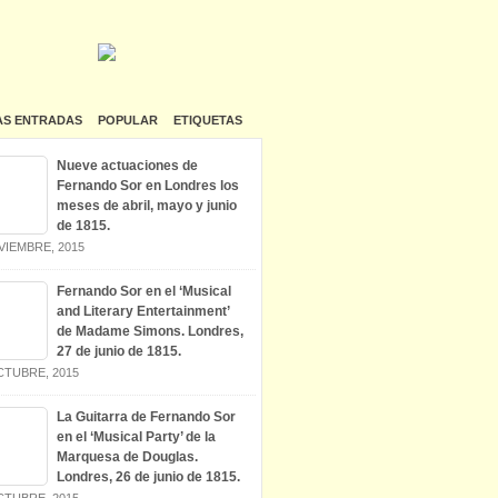
AS ENTRADAS
POPULAR
ETIQUETAS
Nueve actuaciones de
Fernando Sor en Londres los
meses de abril, mayo y junio
de 1815.
VIEMBRE, 2015
Fernando Sor en el ‘Musical
and Literary Entertainment’
de Madame Simons. Londres,
27 de junio de 1815.
CTUBRE, 2015
La Guitarra de Fernando Sor
en el ‘Musical Party’ de la
Marquesa de Douglas.
Londres, 26 de junio de 1815.
CTUBRE, 2015