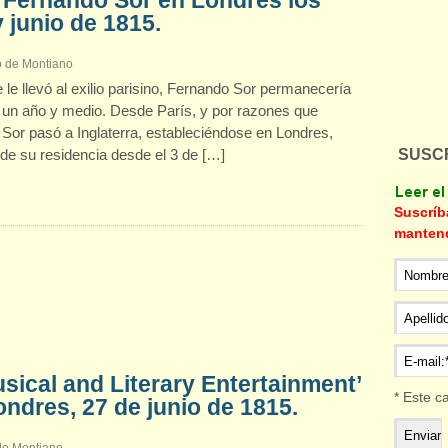
 Fernando Sor en Londres los
 junio de 1815.
o de Montiano
le llevó al exilio parisino, Fernando Sor permanecería
un año y medio. Desde París, y por razones que
Sor pasó a Inglaterra, estableciéndose en Londres,
de su residencia desde el 3 de […]
SUSCR
Suscríb
manten
sical and Literary Entertainment’
* Este c
dres, 27 de junio de 1815.