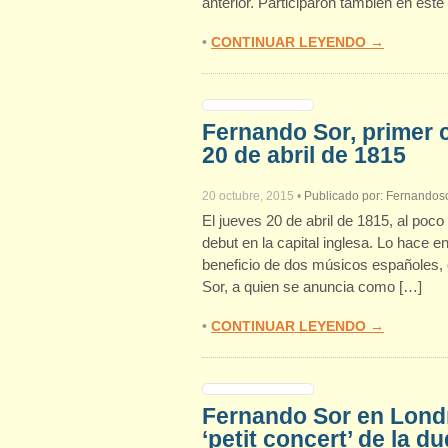
anterior. Participaron también en este
•
CONTINUAR LEYENDO →
Fernando Sor, primer 
20 de abril de 1815
20 octubre, 2015
•
Publicado por:
Fernandoso
El jueves 20 de abril de 1815, al poc
debut en la capital inglesa. Lo hace e
beneficio de dos músicos españoles, 
Sor, a quien se anuncia como […]
•
CONTINUAR LEYENDO →
Fernando Sor en Londre
‘petit concert’ de la 