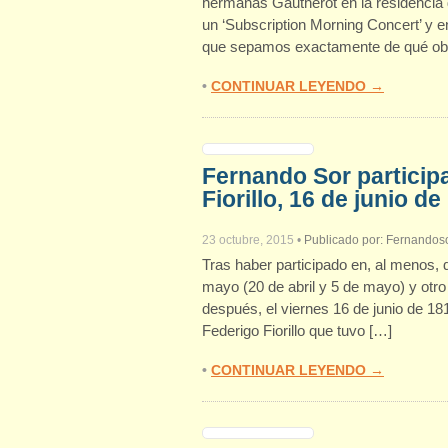
hermanas Gautherot en la residencia 
un ‘Subscription Morning Concert’ y en 
que sepamos exactamente de qué obra
•
CONTINUAR LEYENDO →
Fernando Sor participa 
Fiorillo, 16 de junio de
23 octubre, 2015
•
Publicado por:
Fernandoso
Tras haber participado en, al menos, 
mayo (20 de abril y 5 de mayo) y otro
después, el viernes 16 de junio de 181
Federigo Fiorillo que tuvo […]
•
CONTINUAR LEYENDO →