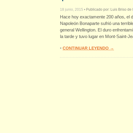
18 junio, 2015
•
Publicado por:
Luis Briso de
Hace hoy exactamente 200 años, el do
Napoleón Bonaparte sufrió una terribl
general Wellington. El duro enfrenta
la tarde y tuvo lugar en Mont-Saint-Je
•
CONTINUAR LEYENDO →