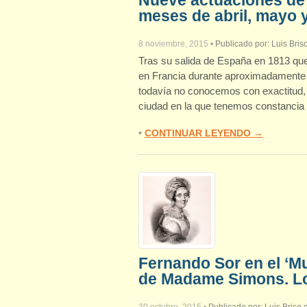
Nueve actuaciones de
meses de abril, mayo y
8 noviembre, 2015
•
Publicado por:
Luis Bris
Tras su salida de España en 1813 que 
en Francia durante aproximadamente 
todavía no conocemos con exactitud, 
ciudad en la que tenemos constancia 
•
CONTINUAR LEYENDO →
Fernando Sor en el ‘Mu
de Madame Simons. Lon