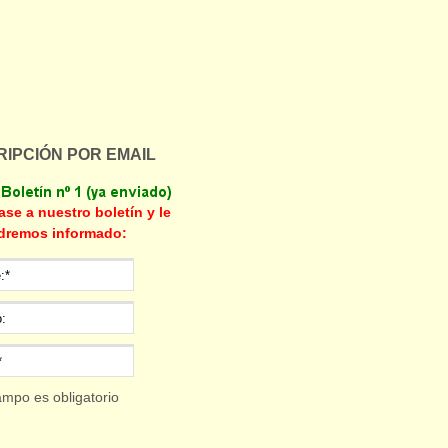
IPCIÓN POR EMAIL
ase a nuestro boletín y le
dremos informado:
ampo es obligatorio