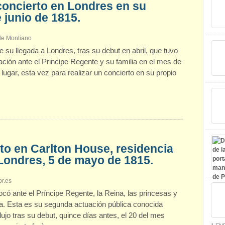
concierto en Londres en su
 junio de 1815.
 de Montiano
su llegada a Londres, tras su debut en abril, que tuvo
ación ante el Principe Regente y su familia en el mes de
gar, esta vez para realizar un concierto en su propio
to en Carlton House, residencia
 Londres, 5 de mayo de 1815.
r.es
có ante el Príncipe Regente, la Reina, las princesas y
ca. Esta es su segunda actuación pública conocida
ujo tras su debut, quince días antes, el 20 del mes