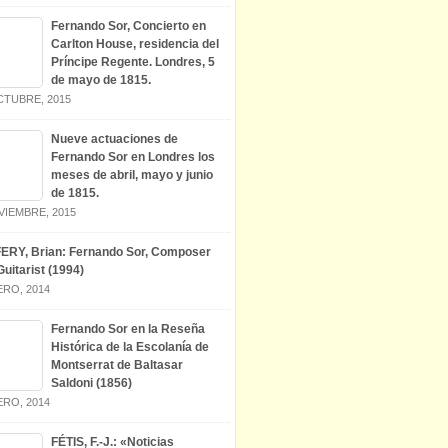
Fernando Sor, Concierto en
Carlton House, residencia del
Príncipe Regente. Londres, 5
de mayo de 1815.
CTUBRE, 2015
Nueve actuaciones de
Fernando Sor en Londres los
meses de abril, mayo y junio
de 1815.
VIEMBRE, 2015
ERY, Brian: Fernando Sor, Composer
uitarist (1994)
ERO, 2014
Fernando Sor en la Reseña
Histórica de la Escolanía de
Montserrat de Baltasar
Saldoni (1856)
ERO, 2014
FÉTIS, F.-J.: «Noticias