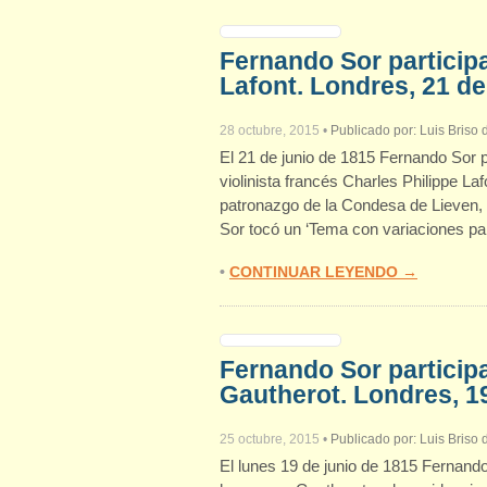
Fernando Sor participa 
Lafont. Londres, 21 de
28 octubre, 2015
•
Publicado por:
Luis Briso
El 21 de junio de 1815 Fernando Sor p
violinista francés Charles Philippe La
patronazgo de la Condesa de Lieven,
Sor tocó un ‘Tema con variaciones par
•
CONTINUAR LEYENDO →
Fernando Sor particip
Gautherot. Londres, 19
25 octubre, 2015
•
Publicado por:
Luis Briso
El lunes 19 de junio de 1815 Fernando