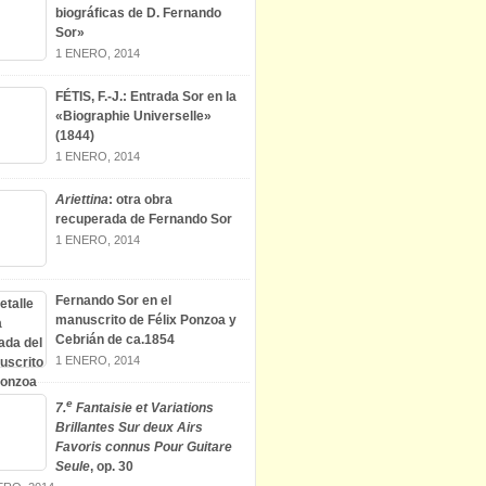
biográficas de D. Fernando
Sor»
1 ENERO, 2014
FÉTIS, F.-J.: Entrada Sor en la
«Biographie Universelle»
(1844)
1 ENERO, 2014
Ariettina
: otra obra
recuperada de Fernando Sor
1 ENERO, 2014
Fernando Sor en el
manuscrito de Félix Ponzoa y
Cebrián de ca.1854
1 ENERO, 2014
e
7.
Fantaisie et Variations
Brillantes Sur deux Airs
Favoris connus Pour Guitare
Seule
, op. 30