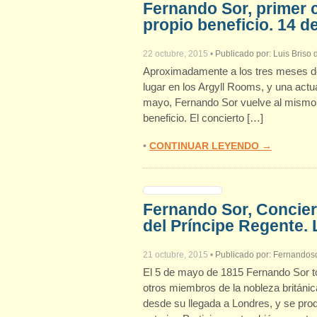
Fernando Sor, primer 
propio beneficio. 14 de
22 octubre, 2015
•
Publicado por:
Luis Briso
Aproximadamente a los tres meses de 
lugar en los Argyll Rooms, y una actu
mayo, Fernando Sor vuelve al mismo lu
beneficio. El concierto […]
•
CONTINUAR LEYENDO →
Fernando Sor, Concier
del Príncipe Regente.
21 octubre, 2015
•
Publicado por:
Fernandoso
El 5 de mayo de 1815 Fernando Sor to
otros miembros de la nobleza británi
desde su llegada a Londres, y se prod